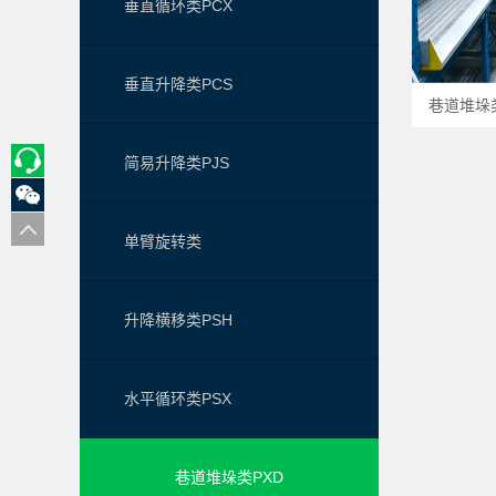
垂直循环类PCX
垂直升降类PCS
巷道堆垛类
简易升降类PJS
单臂旋转类
升降横移类PSH
水平循环类PSX
巷道堆垛类PXD