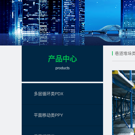
巷道堆垛类
产品中心
products
多层循环类PDX
平面移动类PPY