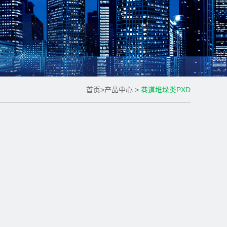
首页
>
产品中心
>
巷道堆垛类PXD