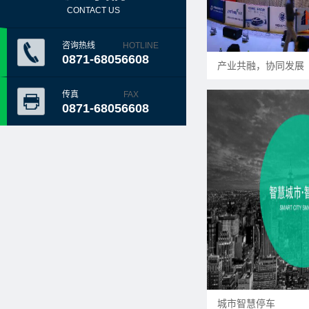
CONTACT US
咨询热线
HOTLINE
0871-68056608
产业共融，协同发展
传真
FAX
0871-68056608
城市智慧停车