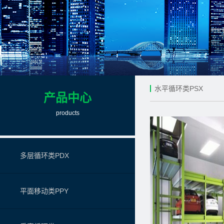
水平循环类PSX
产品中心
products
多层循环类PDX
平面移动类PPY