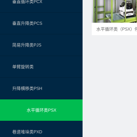
垂直循环类PCX
垂直升降类PCS
水平循环类（PSX）
简易升降类PJS
单臂旋转类
升降横移类PSH
水平循环类PSX
巷道堆垛类PXD