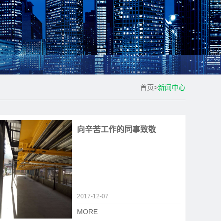
首页
>
新闻中心
向辛苦工作的同事致敬
2017-12-07
MORE