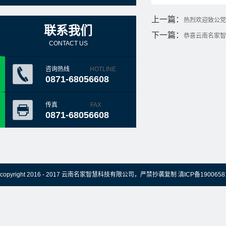
上一篇：
热烈欢迎致公党
联系我们
下一篇：
恭喜云南名家智
CONTACT US
咨询热线
HOTLINE
0871-68056608
传真
FAX
0871-68056608
copyright 2016 - 2017 云南名家智慧科技有限公司，严禁抄袭复制
滇ICP备1900658