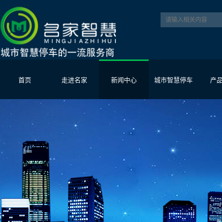
首页
走进名家
新闻中心
城市智慧停车
产