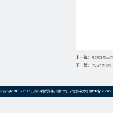
上一篇：
热烈欢迎致公党
下一篇：
吃元宵 庆团圆
copyright 2016 - 2017 云南名家智慧科技有限公司，严禁抄袭复制
滇ICP备1900658