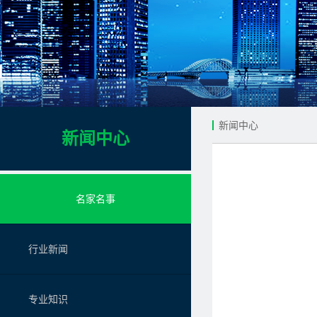
新闻中心
新闻中心
名家名事
行业新闻
专业知识