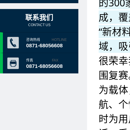
的30
成，覆
联系我们
CONTACT US
“新材
咨询热线
HOTLINE
域，吸
0871-68056608
很荣幸
传真
FAX
0871-68056608
围复赛
为载体
航、个
时为用