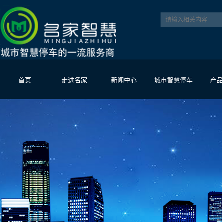
首页
走进名家
新闻中心
城市智慧停车
产