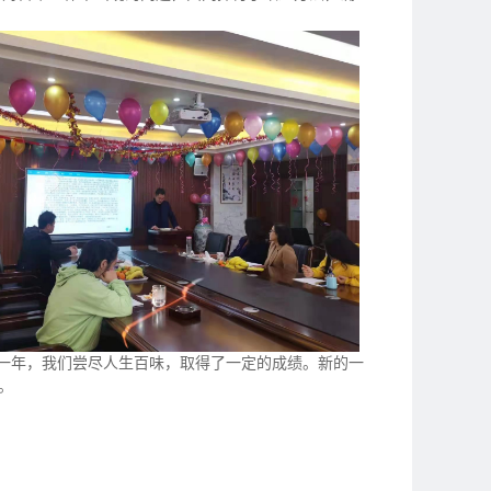
的一年，我们尝尽人生百味，取得了一定的成绩。新的一
。