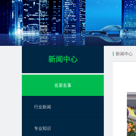
新闻中心
新闻中心
名家名事
行业新闻
专业知识