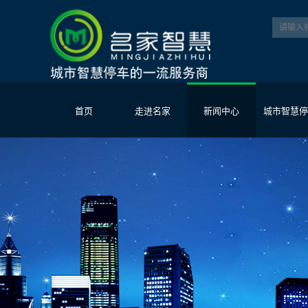
首页
走进名家
新闻中心
城市智慧停