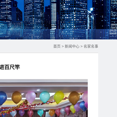
首页
>
新闻中心
>
名家名事
进百尺竿